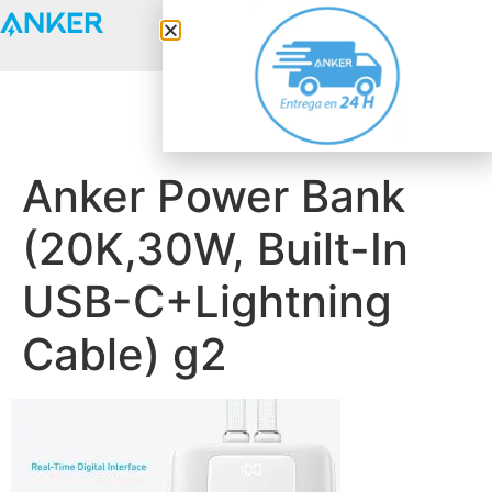
Anker Solix
Anker Power Bank
(20K,30W, Built-In
USB-C+Lightning
Cable) g2