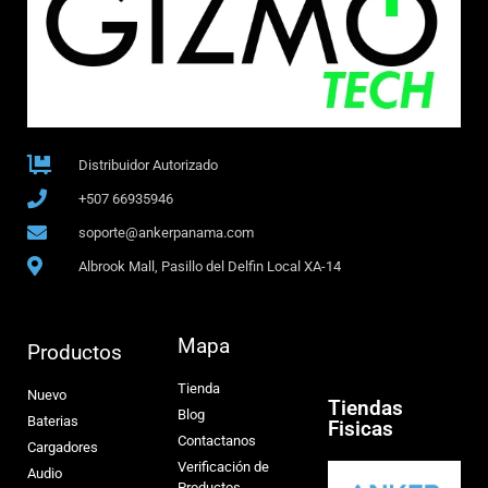
Distribuidor Autorizado
+507 66935946
soporte@ankerpanama.com
Albrook Mall, Pasillo del Delfin Local XA-14
Mapa
Productos
Tienda
Nuevo
Tiendas
Blog
Baterias
Fisicas
Contactanos
Cargadores
Verificación de
Audio
Productos