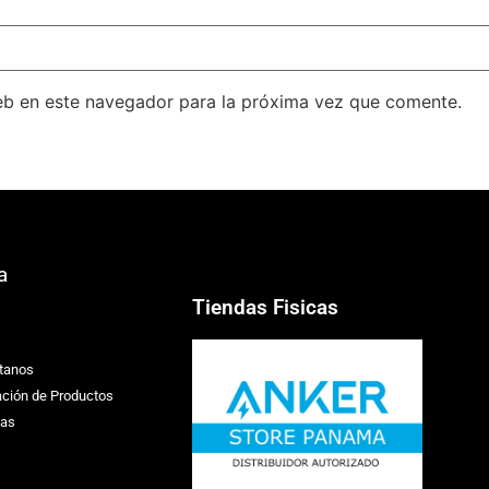
eb en este navegador para la próxima vez que comente.
a
Tiendas Fisicas
tanos
ación de Productos
ias