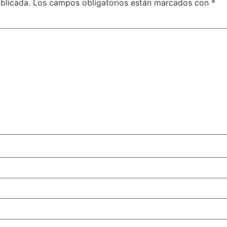
blicada.
Los campos obligatorios están marcados con
*