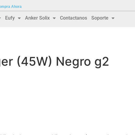
 Compra Ahora
Eufy
Anker Solix
Contactanos
Soporte
er (45W) Negro g2