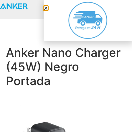
Anker Solix
Anker Nano Charger
(45W) Negro
Portada