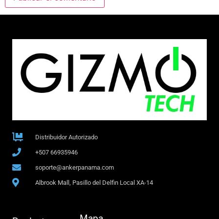
Distribuidor Autorizado
+507 66935946
soporte@ankerpanama.com
Albrook Mall, Pasillo del Delfin Local XA-14
Mapa