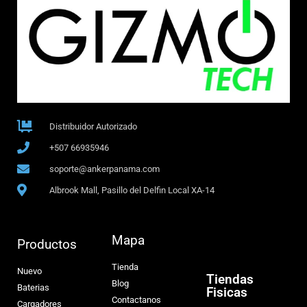
Distribuidor Autorizado
+507 66935946
soporte@ankerpanama.com
Albrook Mall, Pasillo del Delfin Local XA-14
Mapa
Productos
Tienda
Nuevo
Tiendas
Blog
Baterias
Fisicas
Contactanos
Cargadores