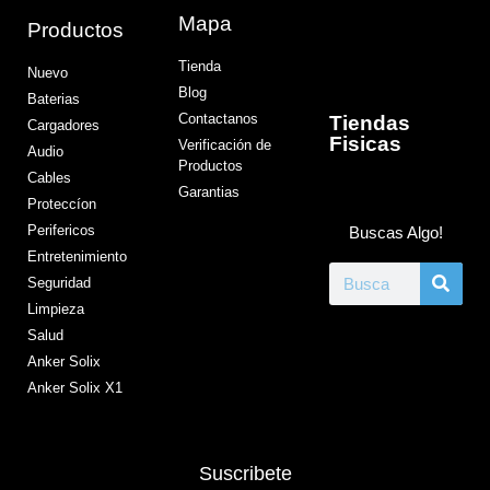
Mapa
Productos
Tienda
Nuevo
Blog
Baterias
Contactanos
Tiendas
Cargadores
Fisicas
Verificación de
Audio
Productos
Cables
Garantias
Proteccíon
Perifericos
Buscas Algo!
Entretenimiento
Seguridad
Limpieza
Salud
Anker Solix
Anker Solix X1
Suscribete