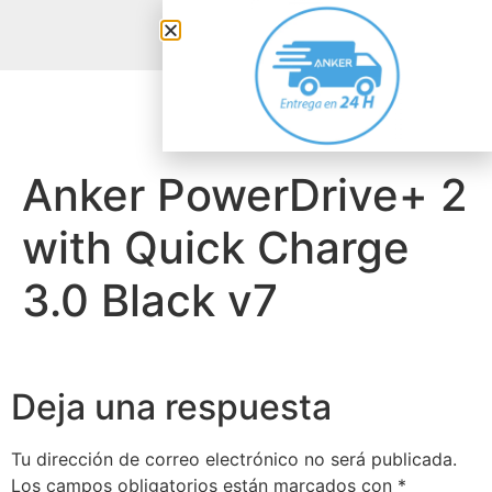
Anker Solix
Anker PowerDrive+ 2
with Quick Charge
3.0 Black v7
Deja una respuesta
Tu dirección de correo electrónico no será publicada.
Los campos obligatorios están marcados con
*