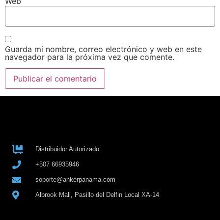
Web
Guarda mi nombre, correo electrónico y web en este
navegador para la próxima vez que comente.
Distribuidor Autorizado
+507 66935946
soporte@ankerpanama.com
Albrook Mall, Pasillo del Delfin Local XA-14