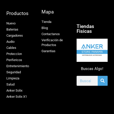
Mapa
Productos
Tienda
Nuevo
Tiendas
Blog
Baterias
Fisicas
Contactanos
Cargadores
Verificación de
Audio
Productos
Cables
Garantias
Proteccíon
Perifericos
Entretenimiento
Buscas Algo!
Seguridad
Limpieza
Salud
Anker Solix
Anker Solix X1