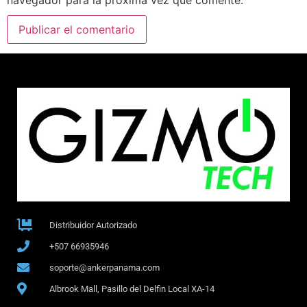
Distribuidor Autorizado
+507 66935946
soporte@ankerpanama.com
Albrook Mall, Pasillo del Delfin Local XA-14