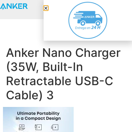
Anker Solix
Anker Nano Charger
(35W, Built-In
Retractable USB-C
Cable) 3