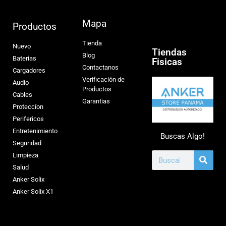
Mapa
Productos
Tienda
Nuevo
Tiendas
Blog
Baterias
Fisicas
Contactanos
Cargadores
Verificación de
Audio
Productos
Cables
Garantias
Proteccíon
Perifericos
Entretenimiento
Buscas Algo!
Seguridad
Limpieza
Salud
Anker Solix
Anker Solix X1