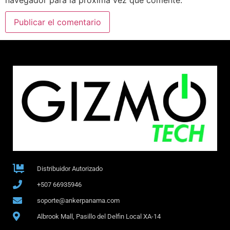
Distribuidor Autorizado
+507 66935946
soporte@ankerpanama.com
Albrook Mall, Pasillo del Delfin Local XA-14