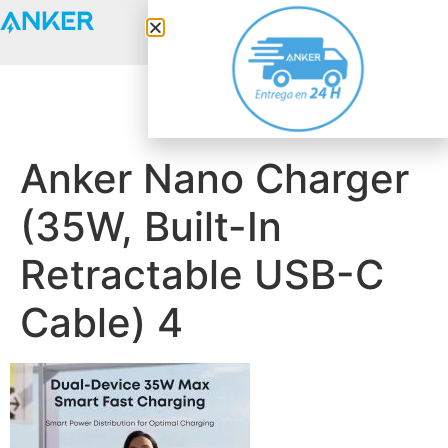
Anker Solix
Anker Nano Charger
(35W, Built-In
Retractable USB-C
Cable) 4