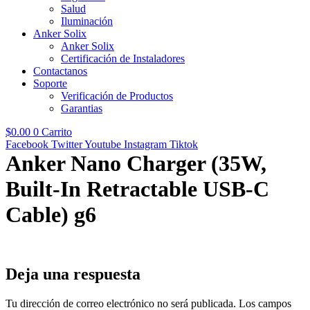
Salud
Iluminación
Anker Solix
Anker Solix
Certificación de Instaladores
Contactanos
Soporte
Verificación de Productos
Garantias
$
0.00
0
Carrito
Facebook
Twitter
Youtube
Instagram
Tiktok
Anker Nano Charger (35W,
Built-In Retractable USB-C
Cable) g6
Deja una respuesta
Tu dirección de correo electrónico no será publicada.
Los campos