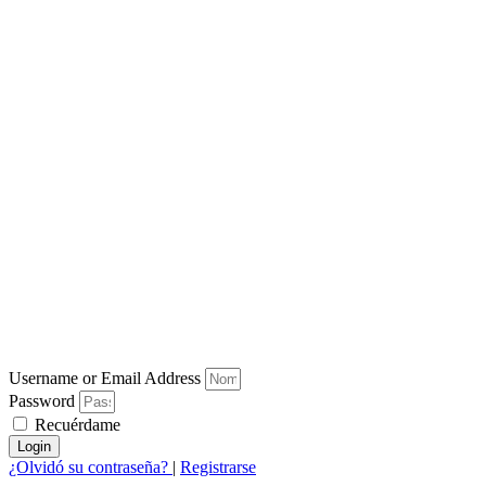
Username or Email Address
Password
Recuérdame
Login
¿Olvidó su contraseña?
|
Registrarse