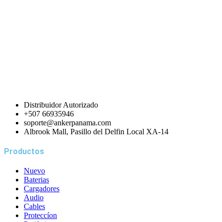
Distribuidor Autorizado
+507 66935946
soporte@ankerpanama.com
Albrook Mall, Pasillo del Delfin Local XA-14
Productos
Nuevo
Baterias
Cargadores
Audio
Cables
Proteccíon