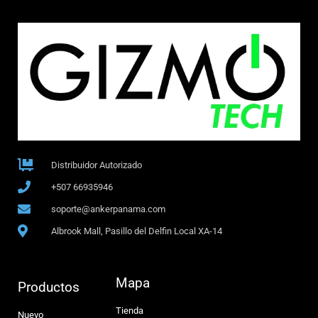
Distribuidor Autorizado
+507 66935946
soporte@ankerpanama.com
Albrook Mall, Pasillo del Delfin Local XA-14
Mapa
Productos
Tienda
Nuevo