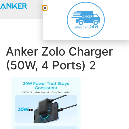
Anker Solix
Anker Zolo Charger
(50W, 4 Ports) 2