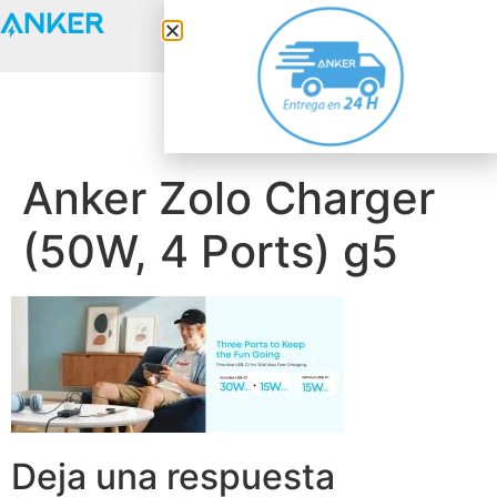
Anker Solix
Anker Zolo Charger
(50W, 4 Ports) g5
Deja una respuesta