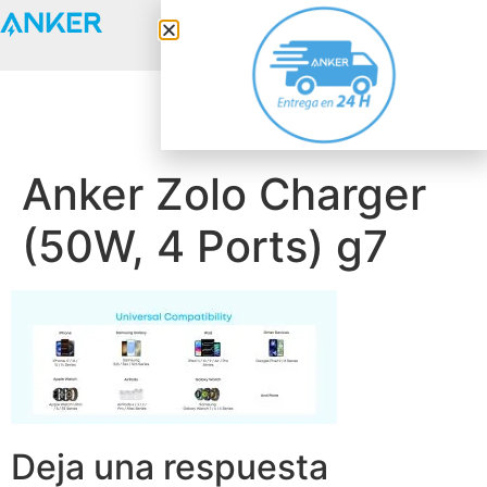
Anker Solix
Anker Zolo Charger
(50W, 4 Ports) g7
Deja una respuesta