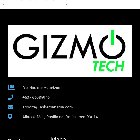
Distribuidor Autorizado
+507 66935946
soporte@ankerpanama.com
Albrook Mall, Pasillo del Delfin Local XA-14
Mapa