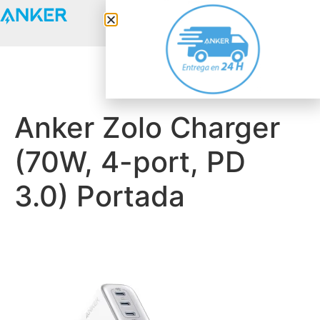
Anker Solix
Anker Zolo Charger
(70W, 4-port, PD
3.0) Portada