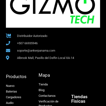
Distribuidor Autorizado
+507 66935946
soporte@ankerpanama.com
Albrook Mall, Pasillo del Delfin Local XA-14
Mapa
Productos
Tienda
Nuevo
Blog
Baterias
Contactanos
Tiendas
Cargadores
Fisicas
Verificación de
Audio
Productos