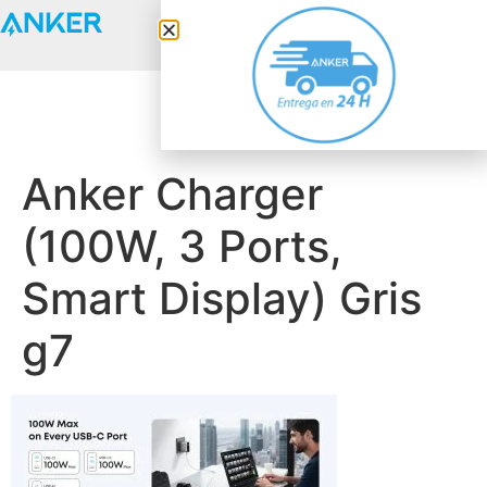
Anker Solix
Anker Charger
(100W, 3 Ports,
Smart Display) Gris
g7