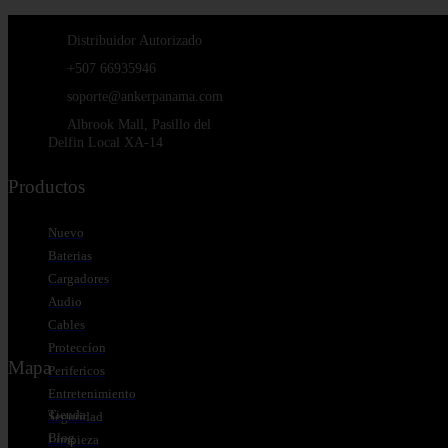
Distribuidor Autorizado
+507 66935946
soporte@ankerpanama.com
Albrook Mall, Pasillo del
Delfin Local XA-14
Productos
Nuevo
Baterias
Cargadores
Audio
Cables
Proteccíon
Mapa
Perifericos
Entretenimiento
Tienda
Seguridad
Blog
Limpieza