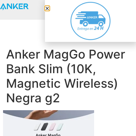
Anker Solix
Anker MagGo Power
Bank Slim (10K,
Magnetic Wireless)
Negra g2