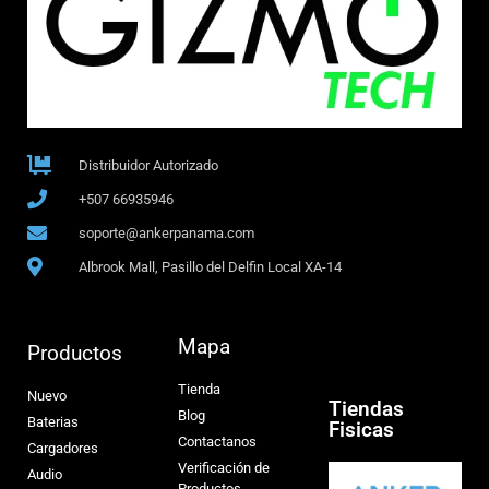
Distribuidor Autorizado
+507 66935946
soporte@ankerpanama.com
Albrook Mall, Pasillo del Delfin Local XA-14
Mapa
Productos
Tienda
Nuevo
Tiendas
Blog
Baterias
Fisicas
Contactanos
Cargadores
Verificación de
Audio
Productos