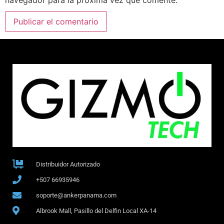
Distribuidor Autorizado
+507 66935946
soporte@ankerpanama.com
Albrook Mall, Pasillo del Delfin Local XA-14