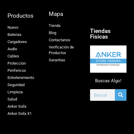
Mapa
Productos
Tienda
Nuevo
Tiendas
Blog
Baterias
Fisicas
Contactanos
Cargadores
Verificación de
Audio
Productos
Cables
Garantias
Proteccíon
Perifericos
Entretenimiento
Buscas Algo!
Seguridad
Limpieza
Salud
Anker Solix
Anker Solix X1