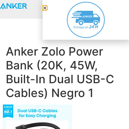
Anker Solix
Anker Zolo Power
Bank (20K, 45W,
Built-In Dual USB-C
Cables) Negro 1