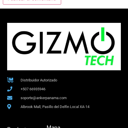
Distribuidor Autorizado
+507 66935946
soporte@ankerpanama.com
Albrook Mall, Pasillo del Delfin Local XA-14
Mapa