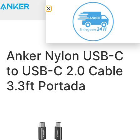
Anker Solix
Anker Nylon USB-C
to USB-C 2.0 Cable
3.3ft Portada