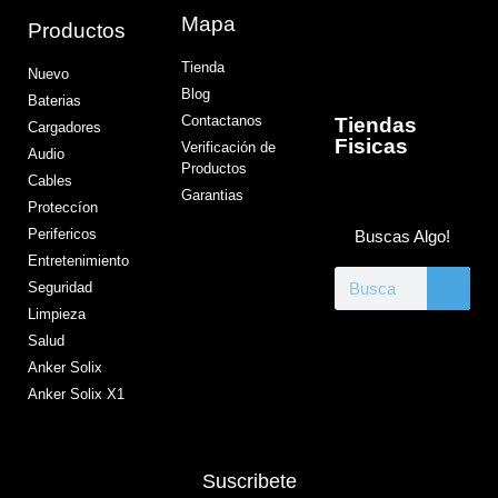
Mapa
Productos
Tienda
Nuevo
Blog
Baterias
Contactanos
Tiendas
Cargadores
Fisicas
Verificación de
Audio
Productos
Cables
Garantias
Proteccíon
Perifericos
Buscas Algo!
Entretenimiento
Seguridad
Limpieza
Salud
Anker Solix
Anker Solix X1
Suscribete