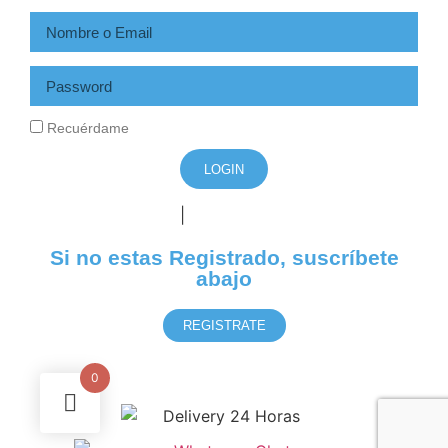
Recuérdame
LOGIN
|
Registrarse
¿Olvidó su contraseña?
Si no estas Registrado, suscríbete
abajo
REGISTRATE
0