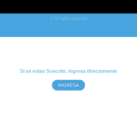
© All rights reserved
Si ya estas Suscrito, ingresa directamente
INGRESA