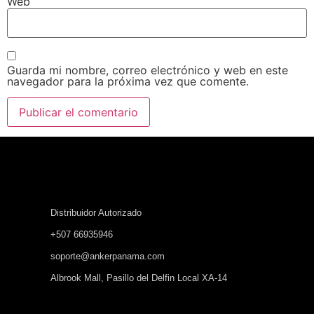
Web
Guarda mi nombre, correo electrónico y web en este
navegador para la próxima vez que comente.
Distribuidor Autorizado
+507 66935946
soporte@ankerpanama.com
Albrook Mall, Pasillo del Delfin Local XA-14