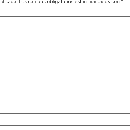
blicada.
Los campos obligatorios están marcados con
*