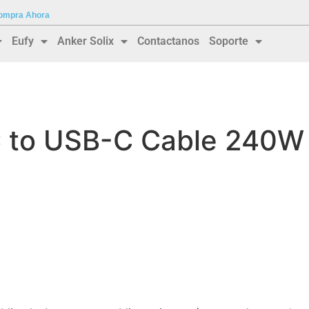
 Compra Ahora
Eufy
Anker Solix
Contactanos
Soporte
C to USB-C Cable 240W