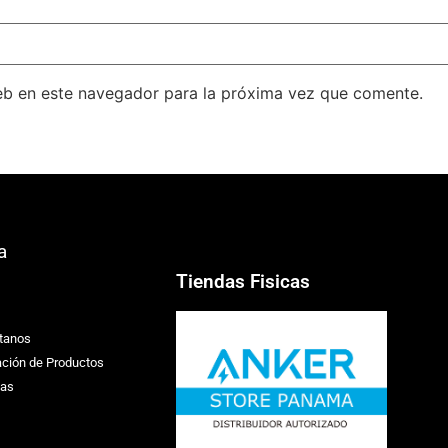
eb en este navegador para la próxima vez que comente.
a
Tiendas Fisicas
tanos
ación de Productos
ias