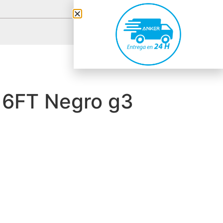
 6FT Negro g3