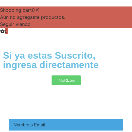
Shopping cart
0
Aún no agregaste productos.
Seguir viendo
0
Si ya estas Suscrito,
ingresa directamente
INGRESA