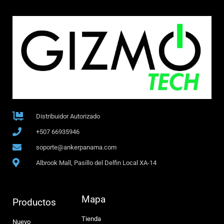
Distribuidor Autorizado
+507 66935946
soporte@ankerpanama.com
Albrook Mall, Pasillo del Delfin Local XA-14
Mapa
Productos
Tienda
Nuevo