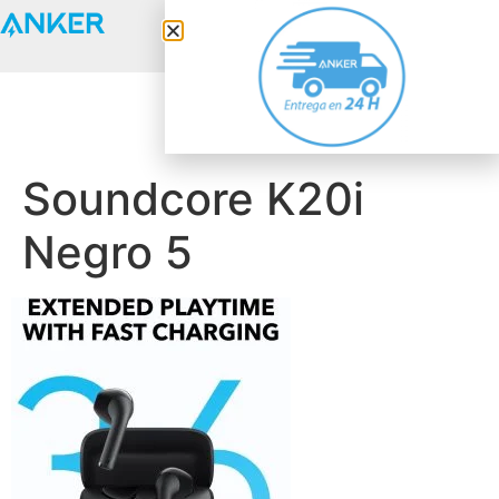
Anker Solix
Soundcore K20i
Negro 5