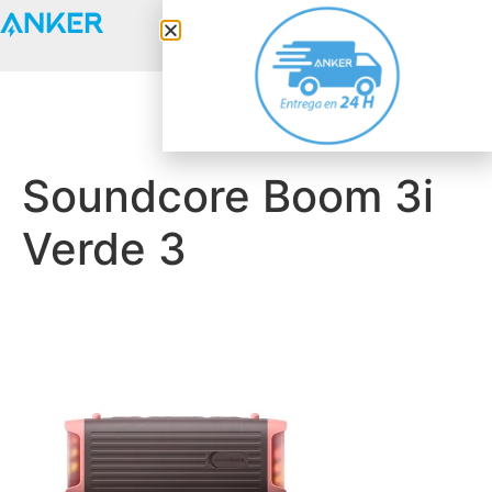
Anker Solix
Soundcore Boom 3i
Verde 3