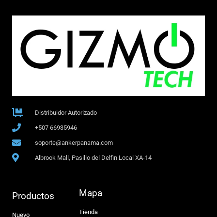
Distribuidor Autorizado
+507 66935946
soporte@ankerpanama.com
Albrook Mall, Pasillo del Delfin Local XA-14
Mapa
Productos
Tienda
Nuevo