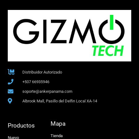
Distribuidor Autorizado
+507 66935946
soporte@ankerpanama.com
Albrook Mall, Pasillo del Delfin Local XA-14
Mapa
Productos
Tienda
Nuevo