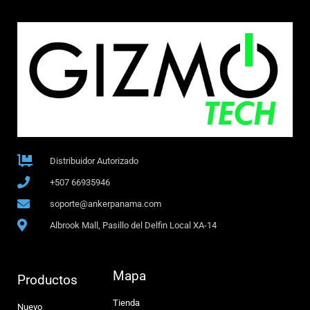
Distribuidor Autorizado
+507 66935946
soporte@ankerpanama.com
Albrook Mall, Pasillo del Delfin Local XA-14
Mapa
Productos
Tienda
Nuevo