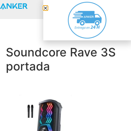
Anker Solix
Soundcore Rave 3S
portada