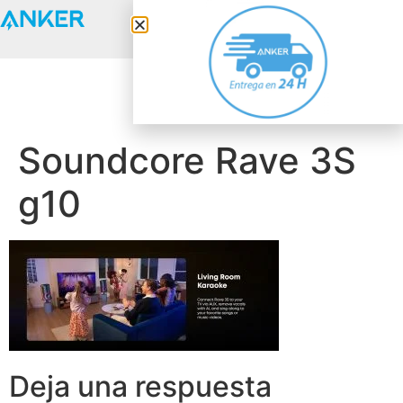
Anker Solix
Soundcore Rave 3S
g10
Deja una respuesta