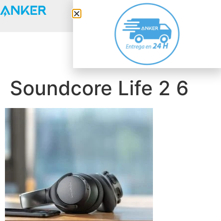
Anker Solix
Soundcore Life 2 6