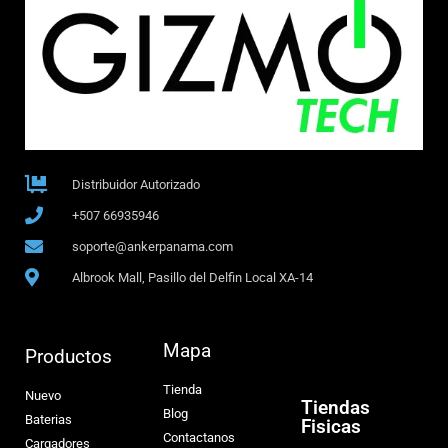
Distribuidor Autorizado
+507 66935946
soporte@ankerpanama.com
Albrook Mall, Pasillo del Delfin Local XA-14
Mapa
Productos
Tienda
Nuevo
Tiendas
Blog
Baterias
Fisicas
Contactanos
Cargadores