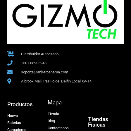
Distribuidor Autorizado
+507 66935946
soporte@ankerpanama.com
Albrook Mall, Pasillo del Delfin Local XA-14
Mapa
Productos
Tienda
Nuevo
Tiendas
Blog
Baterias
Fisicas
Contactanos
Cargadores