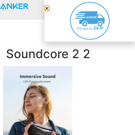
Anker Solix
Soundcore 2 2