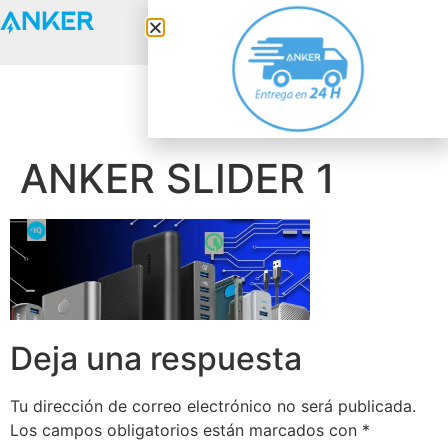
Anker Solix
ANKER SLIDER 1
Deja una respuesta
Tu dirección de correo electrónico no será publicada.
Los campos obligatorios están marcados con
*