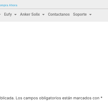
 Compra Ahora
Eufy
Anker Solix
Contactanos
Soporte
blicada.
Los campos obligatorios están marcados con
*