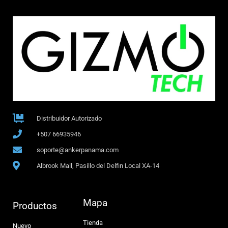
Distribuidor Autorizado
+507 66935946
soporte@ankerpanama.com
Albrook Mall, Pasillo del Delfin Local XA-14
Mapa
Productos
Tienda
Nuevo