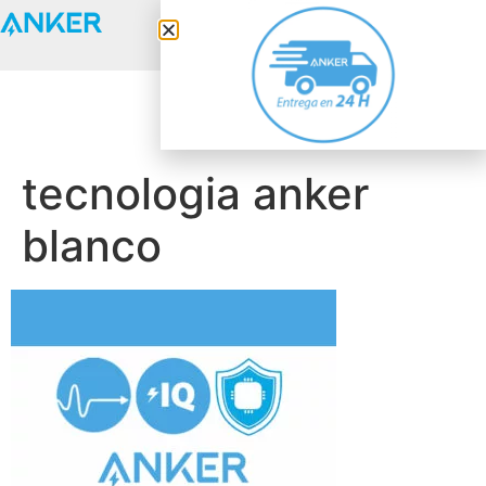
Anker Solix
tecnologia anker
blanco