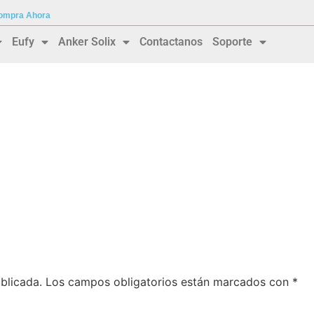
 Compra Ahora
Eufy
Anker Solix
Contactanos
Soporte
blicada.
Los campos obligatorios están marcados con
*