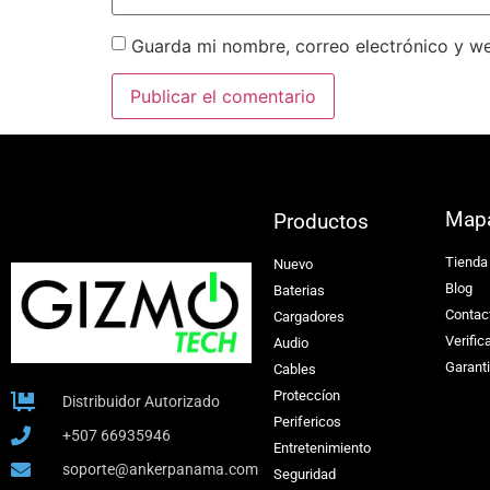
Guarda mi nombre, correo electrónico y w
Map
Productos
Tienda
Nuevo
Blog
Baterias
Contac
Cargadores
Verific
Audio
Garant
Cables
Proteccíon
Distribuidor Autorizado
Perifericos
+507 66935946
Entretenimiento
soporte@ankerpanama.com
Seguridad