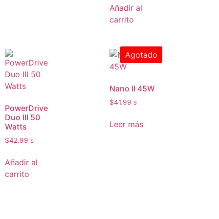
Añadir al
carrito
Agotado
Nano II 45W
$
41.99
$
PowerDrive
Duo III 50
Leer más
Watts
$
42.99
$
Añadir al
carrito