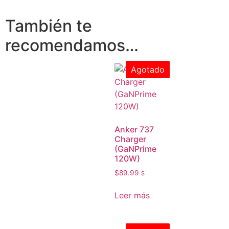
También te
recomendamos…
Agotado
Anker 737
Charger
(GaNPrime
120W)
$
89.99
$
Leer más