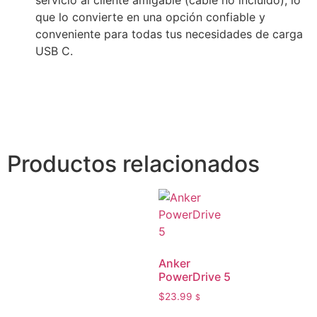
servicio al cliente amigable (cable no incluido), lo
que lo convierte en una opción confiable y
conveniente para todas tus necesidades de carga
USB C.
Productos relacionados
Anker
PowerDrive 5
$
23.99
$