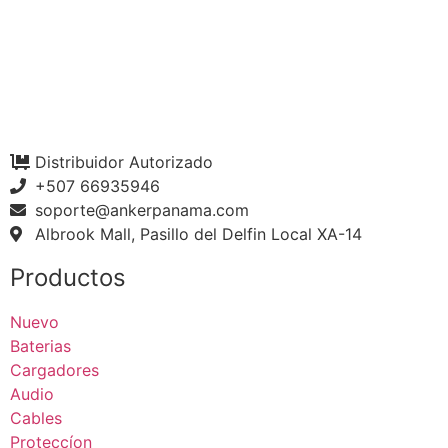
Distribuidor Autorizado
+507 66935946
soporte@ankerpanama.com
Albrook Mall, Pasillo del Delfin Local XA-14
Productos
Nuevo
Baterias
Cargadores
Audio
Cables
Proteccíon