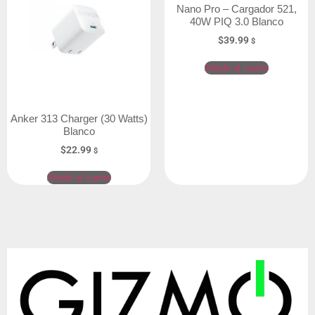
Nano Pro – Cargador 521,
40W PIQ 3.0 Blanco
$
39.99
$
Añadir al carrito
Anker 313 Charger (30 Watts)
Blanco
$
22.99
$
Añadir al carrito