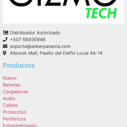
Distribuidor Autorizado
+507 66935946
soporte@ankerpanama.com
Albrook Mall, Pasillo del Delfin Local XA-14
Productos
Nuevo
Baterias
Cargadores
Audio
Cables
Proteccíon
Perifericos
Entretenimiento