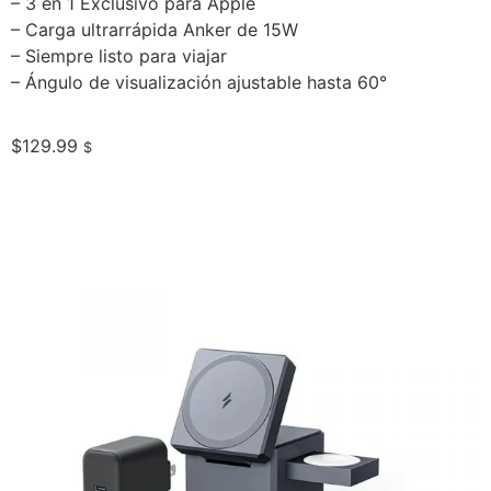
– 3 en 1 Exclusivo para Apple
– Carga ultrarrápida Anker de 15W
– Siempre listo para viajar
– Ángulo de visualización ajustable hasta 60°
$
129.99
$