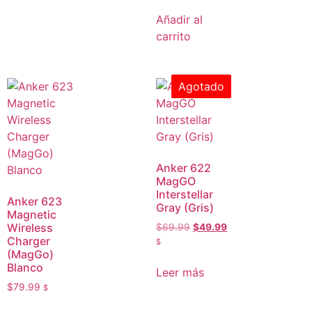
Añadir al
carrito
Agotado
Anker 622
MagGO
Interstellar
Anker 623
Gray (Gris)
Magnetic
Wireless
$
69.99
$
49.99
Charger
$
(MagGo)
Blanco
Leer más
$
79.99
$