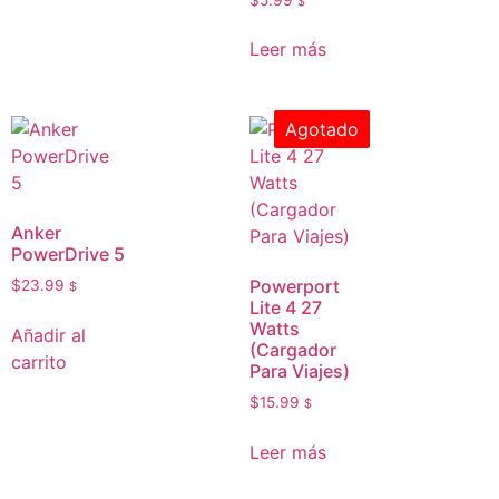
$
Leer más
Agotado
Anker
PowerDrive 5
Powerport
$
23.99
$
Lite 4 27
Watts
Añadir al
(Cargador
carrito
Para Viajes)
$
15.99
$
Leer más