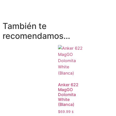
También te
recomendamos…
Anker 622
MagGO
Dolomita
White
(Blanca)
$
69.99
$