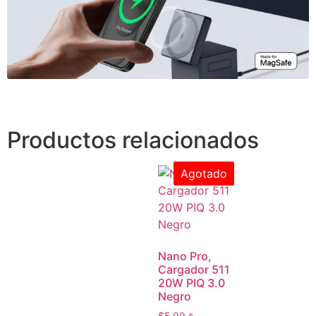
Productos relacionados
Agotado
Nano Pro,
Cargador 511
20W PIQ 3.0
Negro
$
5.99